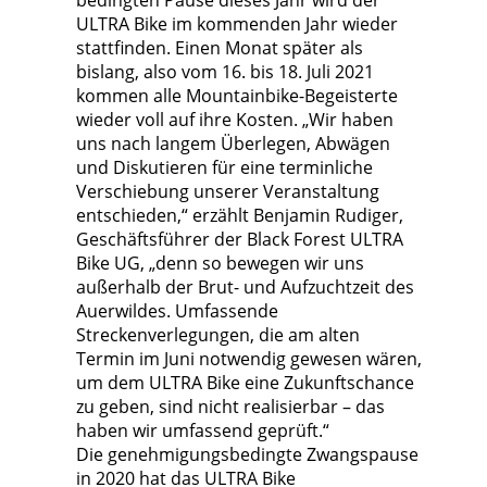
bedingten Pause dieses Jahr wird der
ULTRA Bike im kommenden Jahr wieder
stattfinden. Einen Monat später als
bislang, also vom 16. bis 18. Juli 2021
kommen alle Mountainbike-Begeisterte
wieder voll auf ihre Kosten. „Wir haben
uns nach langem Überlegen, Abwägen
und Diskutieren für eine terminliche
Verschiebung unserer Veranstaltung
entschieden,“ erzählt Benjamin Rudiger,
Geschäftsführer der Black Forest ULTRA
Bike UG, „denn so bewegen wir uns
außerhalb der Brut- und Aufzuchtzeit des
Auerwildes. Umfassende
Streckenverlegungen, die am alten
Termin im Juni notwendig gewesen wären,
um dem ULTRA Bike eine Zukunftschance
zu geben, sind nicht realisierbar – das
haben wir umfassend geprüft.“
Die genehmigungsbedingte Zwangspause
in 2020 hat das ULTRA Bike