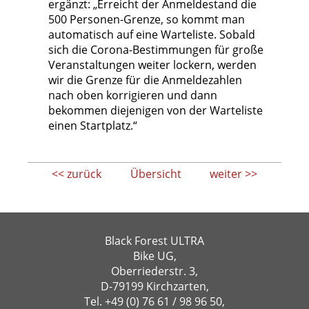
ergänzt: „Erreicht der Anmeldestand die
500 Personen-Grenze, so kommt man
automatisch auf eine Warteliste. Sobald
sich die Corona-Bestimmungen für große
Veranstaltungen weiter lockern, werden
wir die Grenze für die Anmeldezahlen
nach oben korrigieren und dann
bekommen diejenigen von der Warteliste
einen Startplatz.“
<< zurück
Übersicht
weiter >>
Black Forest ULTRA
Bike UG,
Oberriederstr. 3,
D-79199 Kirchzarten,
Tel.
+49 (0) 76 61 / 98 96 50
,